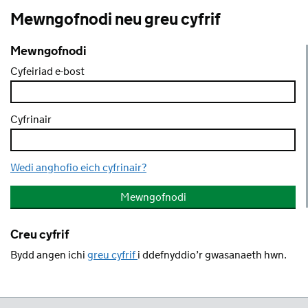
Mewngofnodi neu greu cyfrif
Mewngofnodi
Cyfeiriad e-bost
Cyfrinair
Wedi anghofio eich cyfrinair?
Creu cyfrif
Bydd angen ichi
greu cyfrif
i ddefnyddio’r gwasanaeth hwn.